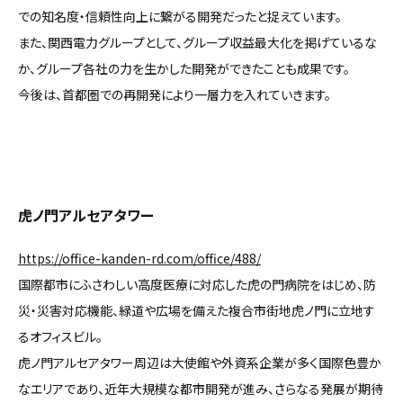
での知名度・信頼性向上に繋がる開発だったと捉えています。
また、関西電力グループとして、グループ収益最大化を掲げているな
か、グループ各社の力を生かした開発ができたことも成果です。
今後は、首都圏での再開発により一層力を入れていきます。
虎ノ門アルセアタワー
https://office-kanden-rd.com/office/488/
国際都市にふさわしい高度医療に対応した虎の門病院をはじめ、防
災・災害対応機能、緑道や広場を備えた複合市街地虎ノ門に立地す
るオフィスビル。
虎ノ門アルセアタワー周辺は大使館や外資系企業が多く国際色豊か
なエリアであり、近年大規模な都市開発が進み、さらなる発展が期待