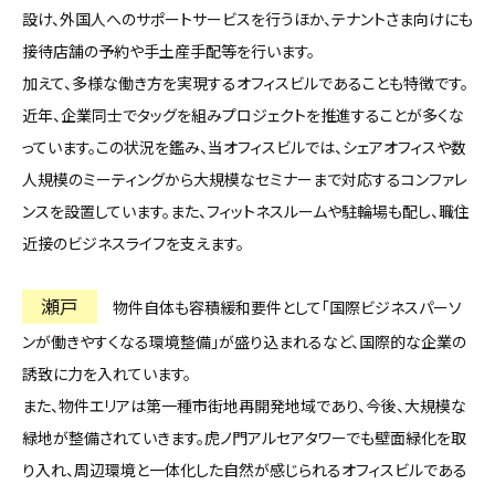
設け、外国人へのサポートサービスを行うほか、テナントさま向けにも
接待店舗の予約や手土産手配等を行います。
加えて、多様な働き方を実現するオフィスビルであることも特徴です。
近年、企業同士でタッグを組みプロジェクトを推進することが多くな
っています。この状況を鑑み、当オフィスビルでは、シェアオフィスや数
人規模のミーティングから大規模なセミナーまで対応するコンファレ
ンスを設置しています。また、フィットネスルームや駐輪場も配し、職住
近接のビジネスライフを支えます。
瀬戸
物件自体も容積緩和要件として「国際ビジネスパーソ
ンが働きやすくなる環境整備」が盛り込まれるなど、国際的な企業の
誘致に力を入れています。
また、物件エリアは第一種市街地再開発地域であり、今後、大規模な
緑地が整備されていきます。虎ノ門アルセアタワーでも壁面緑化を取
り入れ、周辺環境と一体化した自然が感じられるオフィスビルである