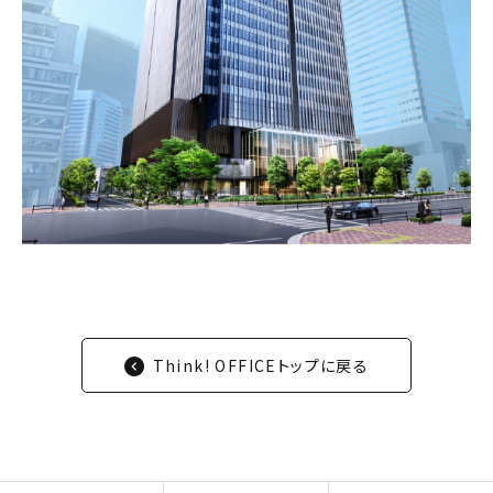
Think! OFFICEトップに戻る