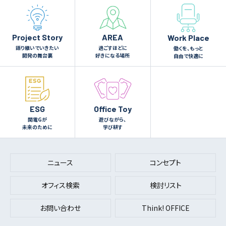
Project Story
AREA
Work Place
語り継いでいきたい
過ごすほどに
働くを、もっと
開発の舞台裏
好きになる場所
自由で快適に
ESG
Office Toy
関電Gが
遊びながら、
未来のために
学び耕す
ニュース
コンセプト
オフィス検索
検討リスト
お問い合わせ
Think! OFFICE