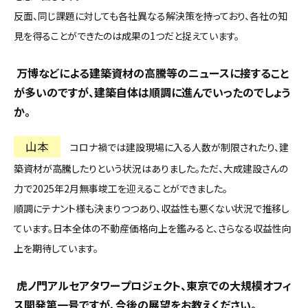
反面、同じ課題に対しても各社異なる解決策を持っており、各社の知
見を得ることができたのは成果の1つだと捉えています。
―― 万博などによる建築資材の高騰等のニュースに接すること
が多いのですが、建築自体は順調に進んでいったのでしょう
か。
山本
コロナ禍では建設現場に入る人数が制限されたり、建
築資材が高騰したりという状況はありました。ただ、大成建設さんの
力で2025年2月無事竣工を迎えることができました。
順調にテナント様も決まりつつあり、収益性も悪くない状況で推移し
ています。日本全体の不動産価格向上を鑑みると、さらなる収益性向
上を期待しています。
―― 虎ノ門アルセアタワープロジェクト、東京での大規模オフィ
ス開発第一号ですが、今後の展望をお教えください。