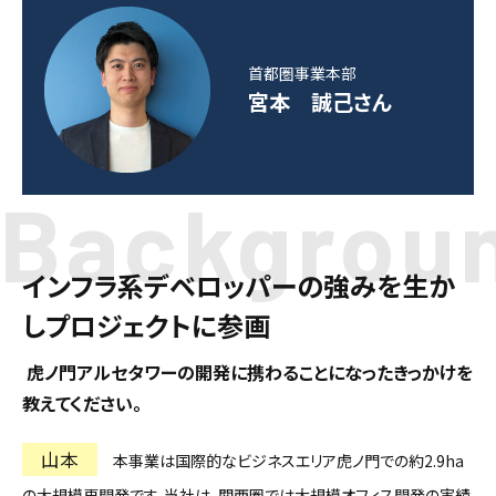
首都圏事業本部
宮本 誠己さん
Backgrou
インフラ系デベロッパーの強みを生か
しプロジェクトに参画
―― 虎ノ門アルセタワーの開発に携わることになったきっかけを
教えてください。
山本
本事業は国際的なビジネスエリア虎ノ門での約2.9ha
の大規模再開発です。当社は、関西圏では大規模オフィス開発の実績