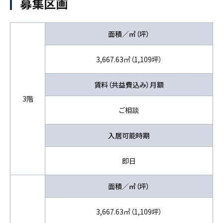
募集区画
面積／㎡（坪）
3,667.63㎡（1,109坪）
賃料（共益費込み）月額
3階
ご相談
入居可能時期
即日
面積／㎡（坪）
3,667.63㎡（1,109坪）