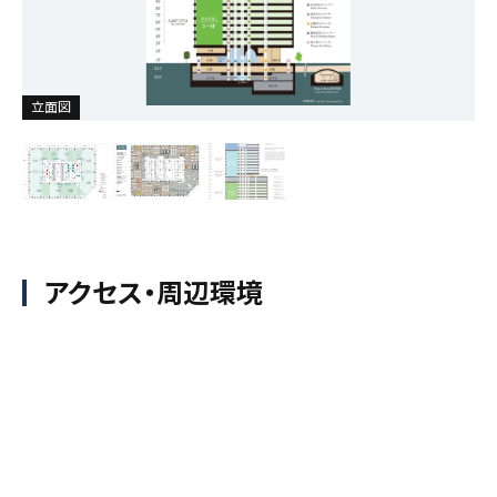
平面図
レイアウトプラン｜低層階
立面図
アクセス・周辺環境